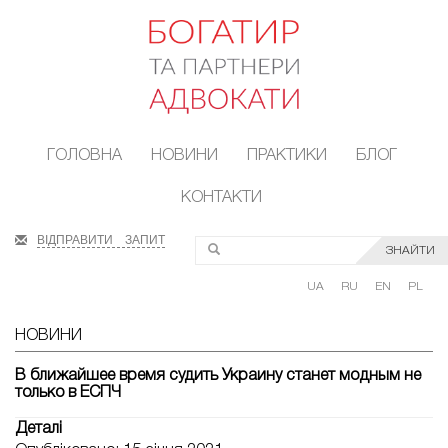
ГОЛОВНА
НОВИНИ
ПРАКТИКИ
БЛОГ
КОНТАКТИ
ВІДПРАВИТИ ЗАПИТ
ЗНАЙТИ
UA
RU
EN
PL
НОВИНИ
В ближайшее время судить Украину станет модным не
только в ЕСПЧ
Деталі