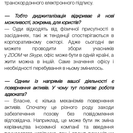
транскордонного електронного підпису.
— Тобто диджиталізація відкриває й нові
можливості, зокрема, для юристів?
— Суди відходять від фізичної присутності в
засіданнях, такі ж тенденції спостерігаються в
корпоративному секторі. Адже сьогодні ви
можете проводити збори учасників
у
ZOOM
чи
Skype
, офіс може бути в одній країні, а
жити можна в іншій. Саме значення офісу і
необхідності перебування в ньому змінилось.
— Одним із напрямів вашої діяльності є
повернення активів. У чому тут полягає робота
адвоката?
— Власне, є кілька механізмів повернення
активів. Спочатку це різного роду заходи
забезпечення позову без повідомлення
відповідача. Наприклад, це може бути як зміна
керівництва іноземної компанії та введення