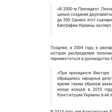
«В 2000-м Президент Леон
целью создания двухпалатн
до 300. Однако этот сцена
биографии Украины эксперт
Позднее, в 2004 году, в раз
которая распределяла полном
переместиться в руководство К
«При президенте Викторе
обращались народные депу
время таким образом разв
конце концов в 2010 год
Конституции Украины в её п
В 2014 году для Конституции 