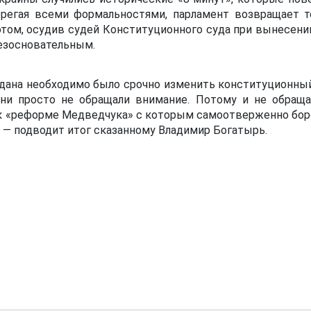
ебрегая всеми формальностями, парламент возвращает 
том, осудив судей Конституционного суда при вынесении
езосновательным.
дана необходимо было срочно изменить конституционный 
ни просто не обращали внимание. Потому и не обраща
 «реформе Медведчука» с которым самоотверженно боро
 — подводит итог сказанному Владимир Богатырь.