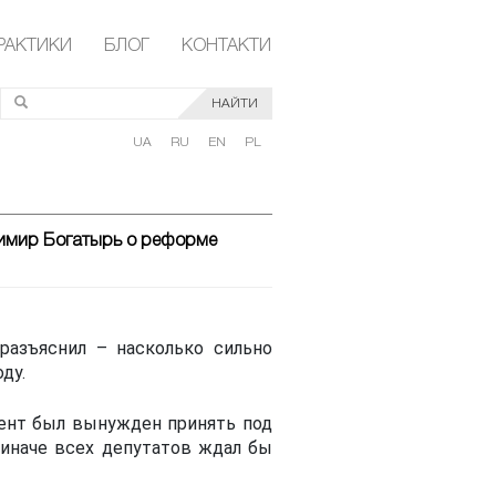
РАКТИКИ
БЛОГ
КОНТАКТИ
НАЙТИ
UA
RU
EN
PL
адимир Богатырь о реформе
азъяснил – насколько сильно
ду.
мент был вынужден принять под
 иначе всех депутатов ждал бы