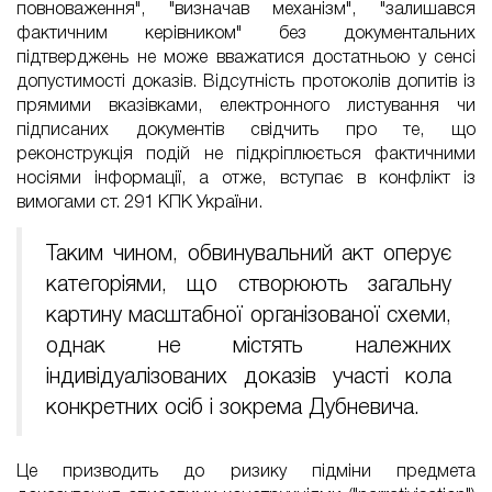
повноваження", "визначав механізм", "залишався
фактичним керівником" без документальних
підтверджень не може вважатися достатньою у сенсі
допустимості доказів. Відсутність протоколів допитів із
прямими вказівками, електронного листування чи
підписаних документів свідчить про те, що
реконструкція подій не підкріплюється фактичними
носіями інформації, а отже, вступає в конфлікт із
вимогами ст. 291 КПК України.
Таким чином, обвинувальний акт оперує
категоріями, що створюють загальну
картину масштабної організованої схеми,
однак не містять належних
індивідуалізованих доказів участі кола
конкретних осіб і зокрема Дубневича.
Це призводить до ризику підміни предмета