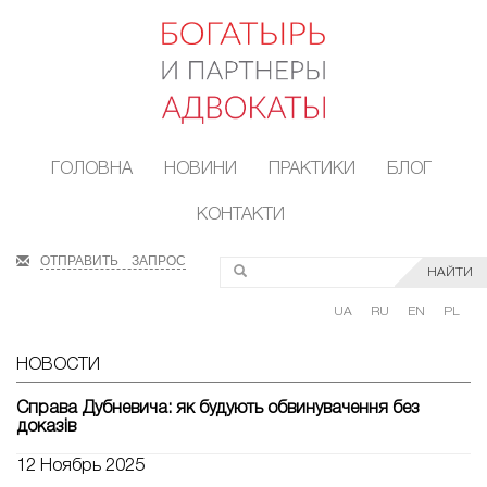
ГОЛОВНА
НОВИНИ
ПРАКТИКИ
БЛОГ
КОНТАКТИ
ОТПРАВИТЬ ЗАПРОС
НАЙТИ
UA
RU
EN
PL
НОВОСТИ
Справа Дубневича: як будують обвинувачення без
доказів
12 Ноябрь 2025