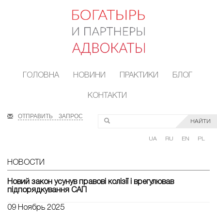
ГОЛОВНА
НОВИНИ
ПРАКТИКИ
БЛОГ
КОНТАКТИ
ОТПРАВИТЬ ЗАПРОС
НАЙТИ
UA
RU
EN
PL
НОВОСТИ
Новий закон усунув правові колізії і врегулював
підпорядкування САП
09 Ноябрь 2025