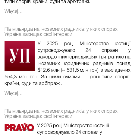
типи спорів, країни, суди та арбітражі.
Więcej…
Пів мільярда на іноземних радників: у яких спорах
Україна захищає свої інтереси
У 2025 році Міністерство юстиції
супроводжувало 24 справи у
закордонних юрисдикціях і витратило на
іноземних юридичних радників понад
$12,6 млн (≈ 531,5 млн грн) із закладених
554,3 млн грн. За цими сумами — різні типи спорів,
країни, суди та арбітражі.
Więcej…
Пів мільярда на іноземних радників: у яких спорах
Україна захищає свої інтереси
У 2025 році Міністерство юстиції
супроводжувало 24 справи у