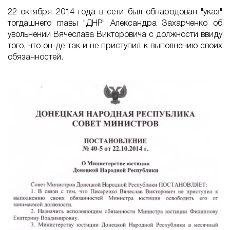
22 октября 2014 года в сети был обнародован "указ"
тогдашнего главы "ДНР" Александра Захарченко об
увольнении Вячеслава Викторовича с должности ввиду
того, что он-де так и не приступил к выполнению своих
обязанностей.