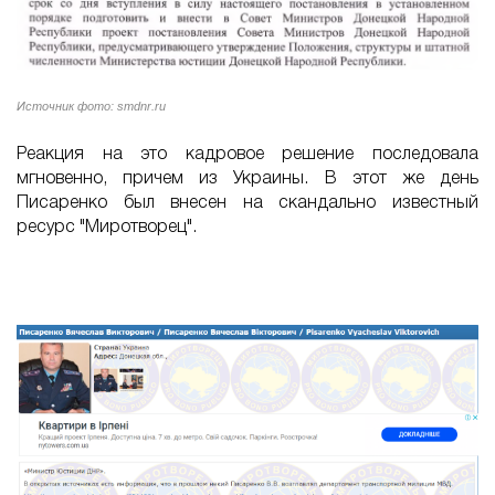
Источник фото: smdnr.ru
Реакция на это кадровое решение последовала
мгновенно, причем из Украины. В этот же день
Писаренко был внесен на скандально известный
ресурс "Миротворец".