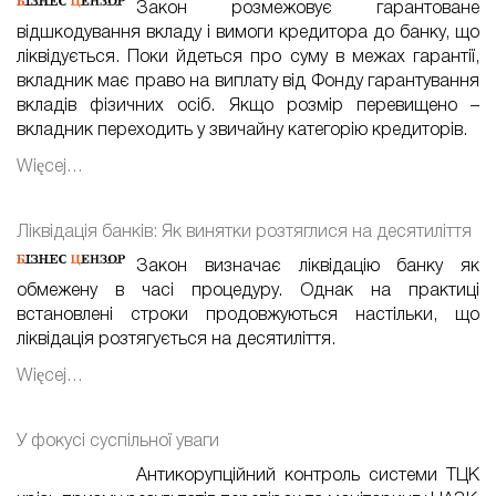
Закон розмежовує гарантоване
відшкодування вкладу і вимоги кредитора до банку, що
ліквідується. Поки йдеться про суму в межах гарантії,
вкладник має право на виплату від Фонду гарантування
вкладів фізичних осіб. Якщо розмір перевищено –
вкладник переходить у звичайну категорію кредиторів.
Więcej…
Ліквідація банків: Як винятки розтяглися на десятиліття
Закон визначає ліквідацію банку як
обмежену в часі процедуру. Однак на практиці
встановлені строки продовжуються настільки, що
ліквідація розтягується на десятиліття.
Więcej…
У фокусі суспільної уваги
Антикорупційний контроль системи ТЦК