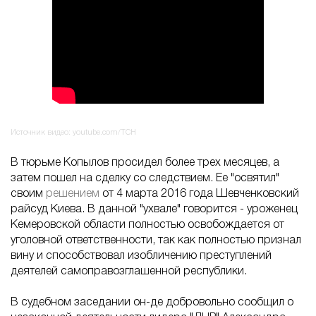
Источник видео: youtube.com/ТСН
В тюрьме Копылов просидел более трех месяцев, а
затем пошел на сделку со следствием. Ее "освятил"
своим
решением
от 4 марта 2016 года Шевченковский
райсуд Киева. В данной "ухвале" говорится - уроженец
Кемеровской области полностью освобождается от
уголовной ответственности, так как полностью признал
вину и способствовал изобличению преступлений
деятелей самоправозглашенной республики.
В судебном заседании он-де добровольно сообщил о