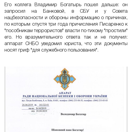
Его коллега Владимир Богатырь пошел дальше: он
запросил на Банковой, в СБУ и у Совета
нацбезопасности и обороны информацию о причинах,
по которым спустя три года причисления Писаренко к
"пособникам террористов" власти по-тихому "простили"
его. Но вразумительного ответа так и не получил:
аппарат СНБО уведомил юриста, что эти документы
носят гриф "для служебного пользования".