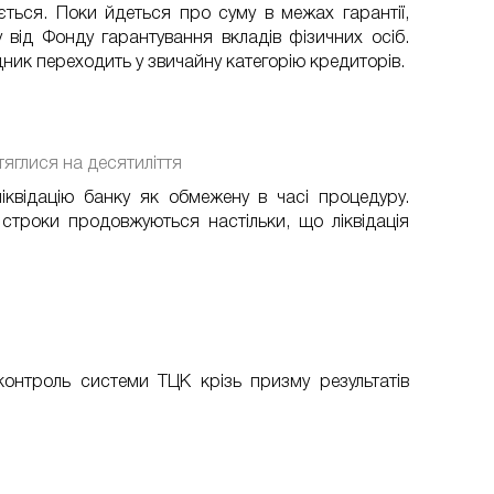
ється. Поки йдеться про суму в межах гарантії,
 від Фонду гарантування вкладів фізичних осіб.
ник переходить у звичайну категорію кредиторів.
зтяглися на десятиліття
іквідацію банку як обмежену в часі процедуру.
 строки продовжуються настільки, що ліквідація
контроль системи ТЦК крізь призму результатів