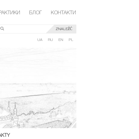
РАКТИКИ
БЛОГ
КОНТАКТИ
ZNALEŹĆ
UA
RU
EN
PL
AKTY