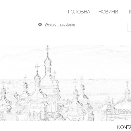
ГОЛОВНА
НОВИНИ
П
Wysłać zapytanie
KONT