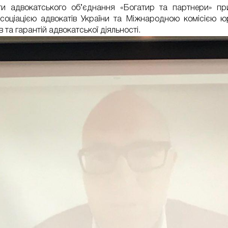
ти адвокатського об’єднання «Богатир та партнери» при
соціацією адвокатів України та Міжнародною комісією юри
 та гарантій адвокатської діяльності.