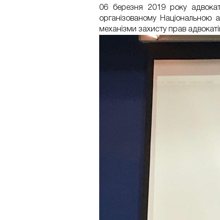
​06 березня 2019 року адвока
організованому Національною а
механізми захисту прав адвокатів