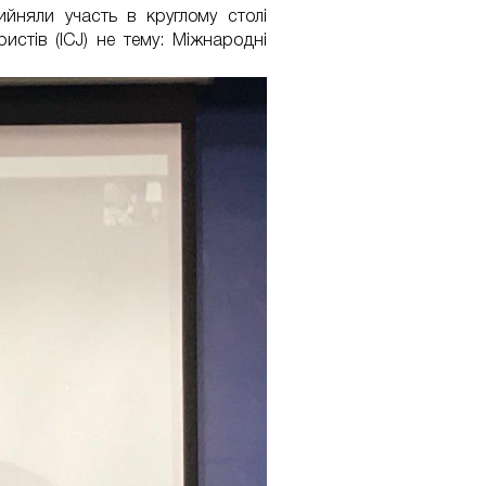
йняли участь в круглому столі
стів (ICJ) не тему: Міжнародні