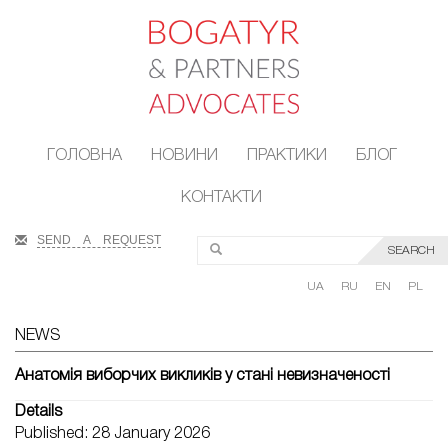
ГОЛОВНА
НОВИНИ
ПРАКТИКИ
БЛОГ
КОНТАКТИ
SEND A REQUEST
SEARCH
UA
RU
EN
PL
NEWS
Анатомія виборчих викликів у стані невизначеності
Details
Published: 28 January 2026