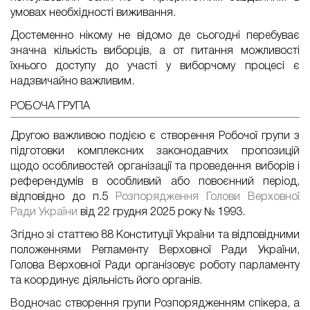
умовах необхідності виживання.
Достеменно нікому не відомо де сьогодні перебуває
значна кількість виборців, а от питання можливості
їхнього доступу до участі у виборчому процесі є
надзвичайно важливим.
РОБОЧА ГРУПА
Другою важливою подією є створення Робочої групи з
підготовки комплексних законодавчих пропозицій
щодо особливостей організації та проведення виборів і
референдумів в особливий або повоєнний період,
відповідно до п.5
Розпорядження Голови Верховної
Ради України
від 22 грудня 2025 року № 1993.
Згідно зі статтею 88 Конституції України та відповідними
положеннями Регламенту Верховної Ради України,
Голова Верховної Ради організовує роботу парламенту
та координує діяльність його органів.
Водночас створення групи Розпорядженням спікера, а