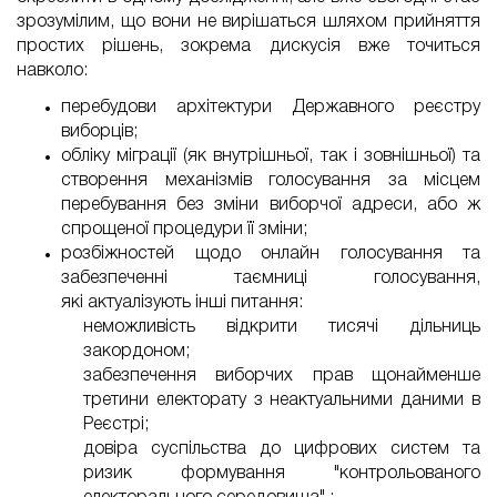
зрозумілим, що вони не вирішаться шляхом прийняття
простих рішень, зокрема дискусія вже точиться
навколо:
перебудови архітектури Державного реєстру
виборців;
обліку міграції (як внутрішньої, так і зовнішньої) та
створення механізмів голосування за місцем
перебування без зміни виборчої адреси, або ж
спрощеної процедури її зміни;
розбіжностей щодо онлайн голосування та
забезпеченні таємниці голосування,
які
актуалізують
інші питання:
неможливість відкрити тисячі дільниць
закордоном;
забезпечення виборчих прав щонайменше
третини електорату з неактуальними даними в
Реєстрі;
довіра суспільства до цифрових систем та
ризик формування "контрольованого