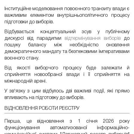
Інституційне моделювання повоєнного транзиту влади є
важливим елементом внутрішньополітичного процесу
підготовки до виборів.
Відбувається концептуальний зсув у публічному
дискурсі від парадигми
відтермінування виборів
до
пошуку балансу між необхідністю оновлення
демократичного мандату та безпековими імперативами
воєнного стану.
Від якості виборчого процесу буде залежати й
сприйняття новообраної влади і її сприйняття на
міжнародній арені.
У зв'язку з цим відбулось дві важливі події, які прямо
впливають на підготовку до виборів.
ВІДНОВЛЕННЯ РОБОТИ РЕЄСТРУ
Перша, це відновлення з 1 січня 2026 року
функціонування автоматизованої інформаційно-