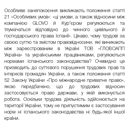
Особливе занепокоєння викликають положення статті
21 «Особливих умов»: «ці умови, а також відносини між
компанією GLOVO й Кур’єром регулюються та
тлумачаться відповідно до чинного цивільного й
господарського права Іспанії». Цікаво, чому трудові за
своєю суттю та змістом правовідносини, які виникають
між зареєстрованим в Україні ТОВ «ГЛОВОАПП
Україна» та українськими працівниками, регулюються
нормами іспанського законодавства? Очевидно це
призводить до суттєвого порушення трудових прав та
інтересів громадян України, а також положення статті
52 Закону України «Про міжнародне приватне право»,
якою передбачено, що до трудових відносин
застосовується право держави, у якій виконується
робота. Оскільки трудова діяльність здійснюється на
території України, тому не припустимим є застосування
норм ні іспанського законодавства ні будь-якої іншої
країни.