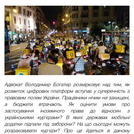
Адвокат Володимир Богатир розмірковує над тим, як
розвиток цифрових платформ вступає у суперечність з
правовим полем України. Працівники нічим не захищені,
а бюджети втрачають. Як оцінити умови про
застосування іноземного права до відносин з
українськими кур'єрами? В яких державах мобільні
додатки підпали під заборони? На що сьогодні можуть
розраховувати кур'єри? Про це йдеться в даному