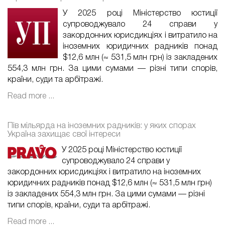
У 2025 році Міністерство юстиції
супроводжувало 24 справи у
закордонних юрисдикціях і витратило на
іноземних юридичних радників понад
$12,6 млн (≈ 531,5 млн грн) із закладених
554,3 млн грн. За цими сумами — різні типи спорів,
країни, суди та арбітражі.
Read more ...
Пів мільярда на іноземних радників: у яких спорах
Україна захищає свої інтереси
У 2025 році Міністерство юстиції
супроводжувало 24 справи у
закордонних юрисдикціях і витратило на іноземних
юридичних радників понад $12,6 млн (≈ 531,5 млн грн)
із закладених 554,3 млн грн. За цими сумами — різні
типи спорів, країни, суди та арбітражі.
Read more ...