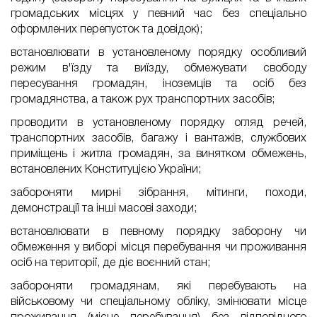
громадських місцях у певний час без спеціально
оформлених перепусток та довідок);
встановлювати в установленому порядку особливий
режим в'їзду та виїзду, обмежувати свободу
пересування громадян, іноземців та осіб без
громадянства, а також рух транспортних засобів;
проводити в установленому порядку огляд речей,
транспортних засобів, багажу і вантажів, службових
приміщень і житла громадян, за винятком обмежень,
встановлених Конституцією України;
забороняти мирні зібрання, мітинги, походи,
демонстрації та інші масові заходи;
встановлювати в певному порядку заборону чи
обмеження у виборі місця перебування чи проживання
осіб на території, де діє воєнний стан;
забороняти громадянам, які перебувають на
військовому чи спеціальному обліку, змінювати місце