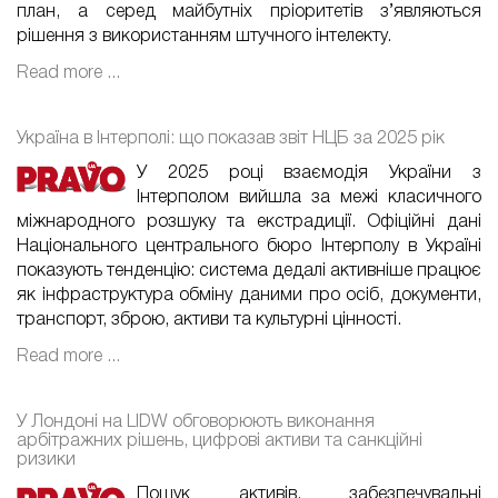
план, а серед майбутніх пріоритетів з’являються
рішення з використанням штучного інтелекту.
Read more ...
Україна в Інтерполі: що показав звіт НЦБ за 2025 рік
У 2025 році взаємодія України з
Інтерполом вийшла за межі класичного
міжнародного розшуку та екстрадиції. Офіційні дані
Національного центрального бюро Інтерполу в Україні
показують тенденцію: система дедалі активніше працює
як інфраструктура обміну даними про осіб, документи,
транспорт, зброю, активи та культурні цінності.
Read more ...
У Лондоні на LIDW обговорюють виконання
арбітражних рішень, цифрові активи та санкційні
ризики
Пошук активів, забезпечувальні