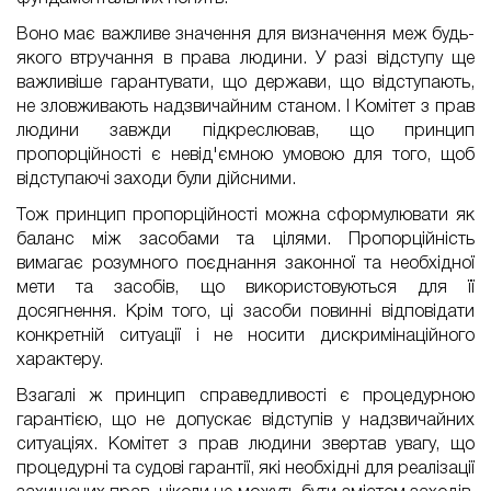
Воно має важливе значення для визначення меж будь-
якого втручання в права людини. У разі відступу ще
важливіше гарантувати, що держави, що відступають,
не зловживають надзвичайним станом. І Комітет з прав
людини завжди підкреслював, що принцип
пропорційності є невід'ємною умовою для того, щоб
відступаючі заходи були дійсними.
Тож принцип пропорційності можна сформулювати як
баланс між засобами та цілями. Пропорційність
вимагає розумного поєднання законної та необхідної
мети та засобів, що використовуються для її
досягнення. Крім того, ці засоби повинні відповідати
конкретній ситуації і не носити дискримінаційного
характеру.
Взагалі ж принцип справедливості є процедурною
гарантією, що не допускає відступів у надзвичайних
ситуаціях. Комітет з прав людини звертав увагу, що
процедурні та судові гарантії, які необхідні для реалізації