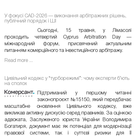
У фокусі CAD-2026 — виконання арбітражних рішень,
публічний порядок і ШІ
Сьогодні, 15 травня, у Лімасолі
проходить четвертий Cyprus Arbitration Day —
міжнародний форум, присвячений актуальним
питанням комерційного та інвестиційного арбітражу.
Read more ...
Цивільний кодекс у “турборежимі”: чому експерти б’ють
на сполох
Підтриманий у першому читанні
законопроєкт №15150, який передбачає
масштабне оновлення Цивільного кодексу, вже
викликав активну дискусію серед правників. За оцінкою
адвоката, Заслуженого юриста України Володимира
Богатиря, документ має як потенціал для модернізації
правової системи, так і суттєві ризики для її