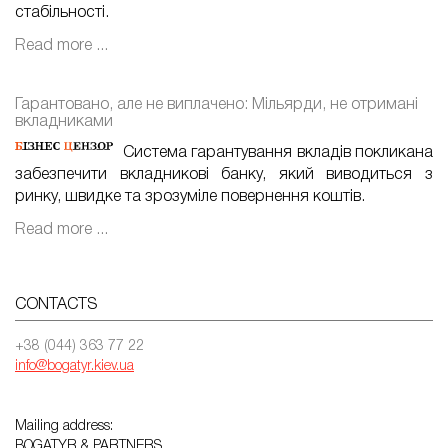
стабільності.
Read more ...
Гарантовано, але не виплачено: Мільярди, не отримані
вкладниками
Система гарантування вкладів покликана
забезпечити вкладникові банку, який виводиться з
ринку, швидке та зрозуміле повернення коштів.
Read more ...
CONTACTS
+38 (044) 363 77 22
info@bogatyr.kiev.ua
Mailing address:
BOGATYR & PARTNERS