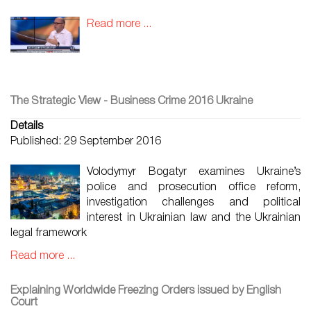
Read more ...
The Strategic View - Business Crime 2016 Ukraine
Details
Published: 29 September 2016
Volodymyr Bogatyr examines Ukraine’s
police and prosecution office reform,
investigation challenges and political
interest in Ukrainian law and the Ukrainian
legal framework
Read more ...
Explaining Worldwide Freezing Orders issued by English
Court