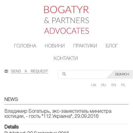
ГОЛОВНА
НОВИНИ
ПРАКТИКИ
БЛОГ
КОНТАКТИ
SEND A REQUEST
SEARCH
UA
RU
EN
PL
NEWS
Владимир Богатырь, экс-заместитель министра
юстиции, - гость "112 Украина", 29.09.2016
Details