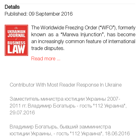
Details
Published: 09 September 2016
The Worldwide Freezing Order (“WFO”), formerly
known as a “Mareva Injunction”, has become
an increasingly common feature of international
trade disputes.
Read more ...
Contributor With Most Reader Response In Ukraine
Заместитель министра юстиции Украины 2007-
2011 гг. Владимир Богатырь - гость "112 Украина",
29.07.2016
Владимир Богатырь, бывший замминистра
юстиции Украины, - гость "112 Украина", 18.06.2016